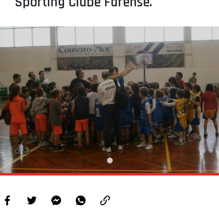
Sporting Clube Farense.
PROJETOS
LIGA BETCLIC MASCULINA
LIGA BETCLIC FEMININA