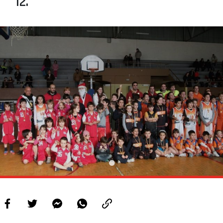
12.
PROJETOS
LIGA BETCLIC MASCULINA
LIGA BETCLIC FEMININA