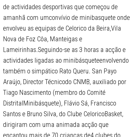
de actividades desportivas que começou de
amanhã com umconvívio de minibasquete onde
envolveu as equipas de Celorico da Beira,Vila
Nova de Foz Côa, Manteigas e
Lameirinhas.Seguindo-se as 3 horas a acção e
actividades ligadas ao minibásqueteenvolvendo
também o simpático Rato Queru. San Payo
Araújo, Director Técnicodo CNMB, auxiliado por
Tiago Nascimento (membro do Comité
DistritalMinibásquete), Flávio Sá, Francisco
Santos e Bruno Silva, do Clube CeloricoBasket,
dirigiram com uma animada acção que
encantou mais de 70 crianças de4 clubes do