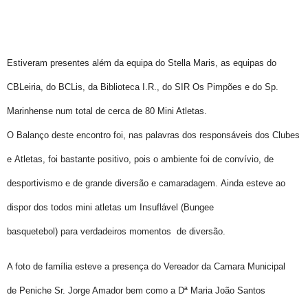
Estiveram presentes além da equipa do Stella Maris, as equipas do
CBLeiria, do BCLis, da Biblioteca I.R., do SIR Os Pimpões e do Sp.
Marinhense num total de cerca de 80 Mini Atletas.
O Balanço deste encontro foi, nas palavras dos responsáveis dos Clubes
e Atletas, foi bastante positivo, pois o ambiente foi de convívio, de
desportivismo e de grande diversão e camaradagem. Ainda esteve ao
dispor dos todos mini atletas um Insuflável (Bungee
basquetebol) para verdadeiros momentos de diversão.
A foto de família esteve a presença do Vereador da Camara Municipal
de
Peniche Sr. Jorge Amador bem como a Dª Maria João Santos