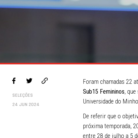
Foram chamadas 22 at
Sub15 Femininos
, que
SELEÇÕES
Universidade do Minho
24 JUN 2024
De referir que o objet
próxima temporada, 20
entre 28 de julho a 5 