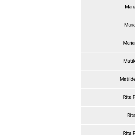
Mari
Maria
Maria
Mati
Matild
Rita 
Rit
Rita 