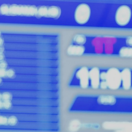
ÁREA TÉCNICA
PROJETOS