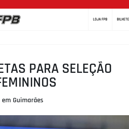
LOJA FPB
BILHETE
ETAS PARA SELEÇÃO
FEMININOS
o, em Guimarães