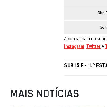
Rita 
Sof
Acompanha tudo sobre 
Instagram
,
Twitter
e
SUB15 F - 1.º E
MAIS NOTÍCIAS