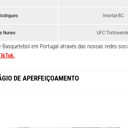
Rodrigues
Imortal BC
ia Nunes
UFC Tortosend
Basquetebol em Portugal através das nossas redes soci
TikTok.
STÁGIO DE APERFEIÇOAMENTO