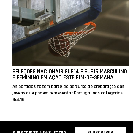
SELEÇÕES NACIONAIS SUB14 E SUB15 MASCULINO
E FEMININO EM AÇÃO ESTE FIM-DE-SEMANA
As partidas fazem parte do percurso de preparação dos
jovens que podem representar Portugal nas categorias
Sub16
SUBSCREVER
SUBSCREVER NEWSLETTER