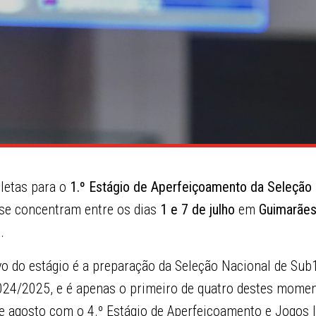
letas para o
1.º Estágio de Aperfeiçoamento da Seleção 
 se concentram entre os dias
1 e 7 de julho
em
Guimarãe
.
ivo do estágio é a preparação da Seleção Nacional de Su
24/2025, e é apenas o primeiro de quatro destes mome
de agosto com o 4.º Estágio de Aperfeiçoamento e Jogos I