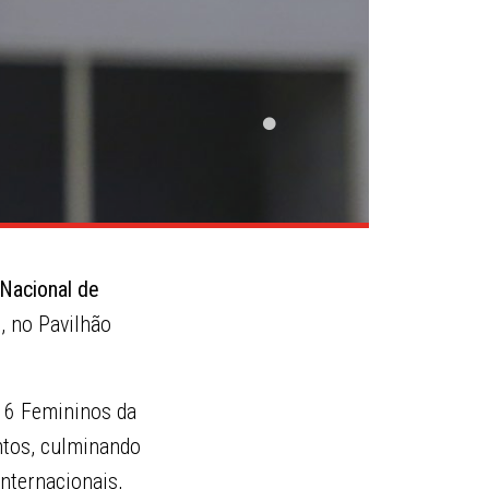
Nacional de
s
, no Pavilhão
b16 Femininos da
ntos, culminando
nternacionais,