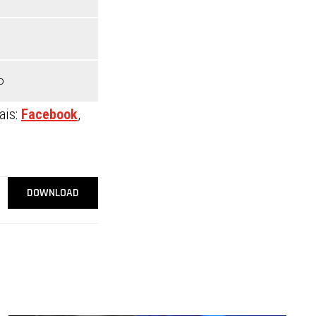
o
ais:
Facebook
,
DOWNLOAD