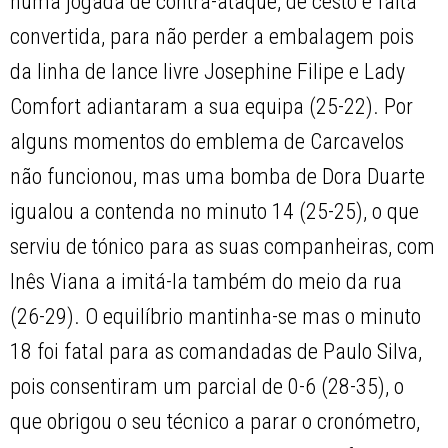
numa jogada de contra-ataque, de cesto e falta
convertida, para não perder a embalagem pois
da linha de lance livre Josephine Filipe e Lady
Comfort adiantaram a sua equipa (25-22). Por
alguns momentos do emblema de Carcavelos
não funcionou, mas uma bomba de Dora Duarte
igualou a contenda no minuto 14 (25-25), o que
serviu de tónico para as suas companheiras, com
Inês Viana a imitá-la também do meio da rua
(26-29). O equilíbrio mantinha-se mas o minuto
18 foi fatal para as comandadas de Paulo Silva,
pois consentiram um parcial de 0-6 (28-35), o
que obrigou o seu técnico a parar o cronómetro,