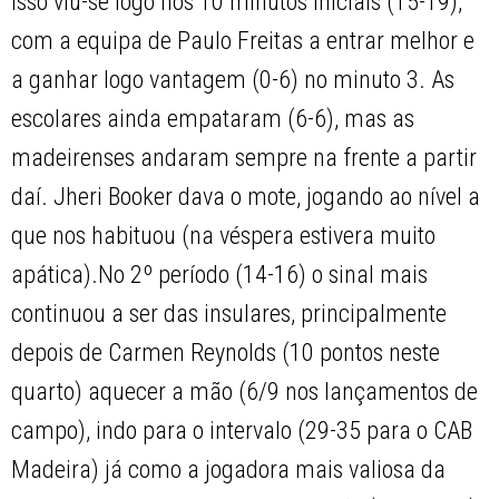
Isso viu-se logo nos 10 minutos iniciais (15-19),
com a equipa de Paulo Freitas a entrar melhor e
a ganhar logo vantagem (0-6) no minuto 3. As
escolares ainda empataram (6-6), mas as
madeirenses andaram sempre na frente a partir
daí. Jheri Booker dava o mote, jogando ao nível a
que nos habituou (na véspera estivera muito
apática).No 2º período (14-16) o sinal mais
continuou a ser das insulares, principalmente
depois de Carmen Reynolds (10 pontos neste
quarto) aquecer a mão (6/9 nos lançamentos de
campo), indo para o intervalo (29-35 para o CAB
Madeira) já como a jogadora mais valiosa da