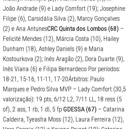
João Andrade (9) e Lady Comfort (19); Josephine
Filipe (6), Carsidália Silva (2), Marcy Gonçalves
(2) e Ana Antunes
CRC Quinta dos Lombos (68)
–
Felicité Mendes (12), Márcia Costa (10), Hailey
Dunham (18), Ashley Daniels (9) e Maria
Kostourkova (2); Inês Aragão (2), Dora Duarte (9),
Inês Viana (6) e Filipa Bernardeco Por períodos:
18-21, 15-16, 11-11, 17-20Árbitros: Paulo
Marques e Pedro Silva MVP – Lady Comfort (30,5
valorização): 19 pts, 6/12 L2, 7/11 LL, 18 ress (5
of), 2 ass, 1 rb, 1 dl, 5 fp
GDESSA (67)
– Catarina
Caldeira, Tyeasha Moss (12), Laura Ferreira (12),