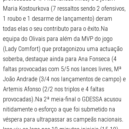
Maria Kostourkova (7 ressaltos sendo 2 ofensivos,
1 roubo e 1 desarme de lançamento) deram
todas elas o seu contributo para o êxito.Na
equipa do Olivais para além da MVP do jogo
(Lady Comfort) que protagonizou uma actuação
soberba, destaque ainda para Ana Fonseca (4
faltas provocadas com 5/5 nos lances livres, Mª
João Andrade (3/4 nos lançamentos de campo) e
Artemis Afonso (2/2 nos triplos e 4 faltas
provocadas).Na 2ª meia-final o GDESSA acusou
nitidamente o esforço a que foi submetido na
véspera para ultrapassar as campeãs nacionais.