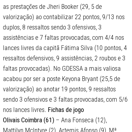
as prestações de Jheri Booker (29, 5 de
valorização) ao contabilizar 22 pontos, 9/13 nos
duplos, 8 ressaltos sendo 3 ofensivos, 3
assistências e 7 faltas provocadas, com 4/4 nos
lances livres da capitã Fátima Silva (10 pontos, 4
ressaltos defensivos, 9 assistências, 2 roubos e 3
faltas provocadas). No GDESSA a mais valiosa
acabou por ser a poste Keyona Bryant (25,5 de
valorização) ao anotar 19 pontos, 9 ressaltos
sendo 3 ofensivos e 3 faltas provocadas, com 5/6
nos lances livres.
Fichas de jogo
Olivais Coimbra (61)
– Ana Fonseca (12),
Mattilyn McIntyre (2), Artemis Afonso (9), Mª