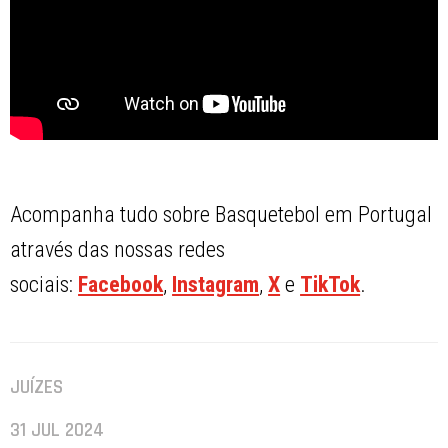
Acompanha tudo sobre Basquetebol em Portugal
através das nossas redes
sociais:
Facebook
,
Instagram
,
X
e
TikTok
.
JUÍZES
31 JUL 2024