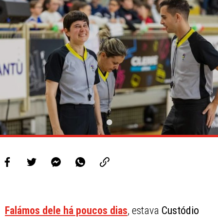
Falámos dele há poucos dias
, estava
Custódio