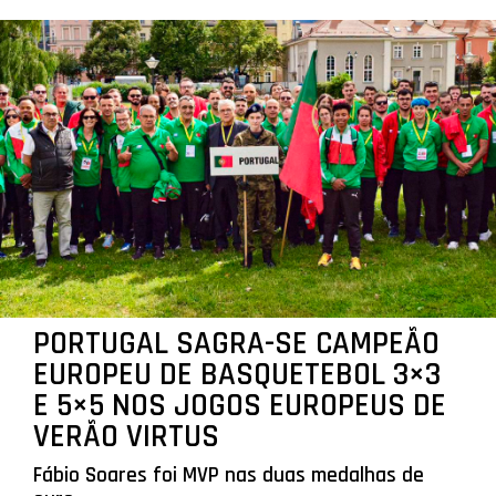
PORTUGAL SAGRA-SE CAMPEÃO
EUROPEU DE BASQUETEBOL 3×3
E 5×5 NOS JOGOS EUROPEUS DE
VERÃO VIRTUS
Fábio Soares foi MVP nas duas medalhas de