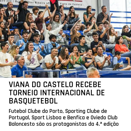
VIANA DO CASTELO RECEBE
TORNEIO INTERNACIONAL DE
BASQUETEBOL
Futebol Clube do Porto, Sporting Clube de
Portugal, Sport Lisboa e Benfica e Oviedo Club
Baloncesto são os protagonistas da 4.ª edição