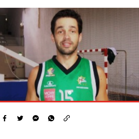
PROJETOS
LIGA BETCLIC MASCULINA
LIGA BETCLIC FEMININA