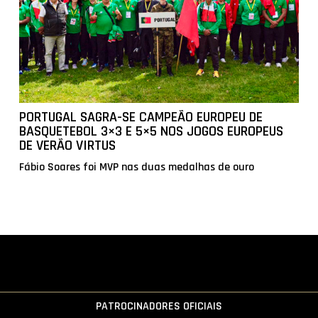
PORTUGAL SAGRA-SE CAMPEÃO EUROPEU DE
BASQUETEBOL 3×3 E 5×5 NOS JOGOS EUROPEUS
DE VERÃO VIRTUS
Fábio Soares foi MVP nas duas medalhas de ouro
PATROCINADORES OFICIAIS