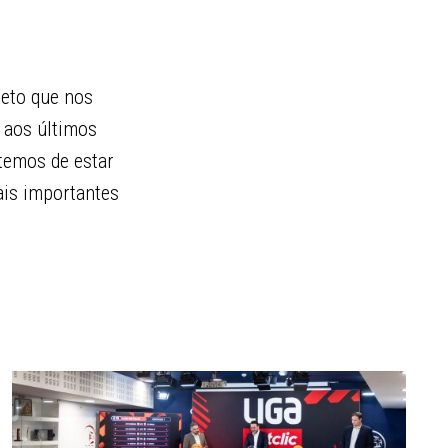
peto que nos
 aos últimos
temos de estar
ais importantes