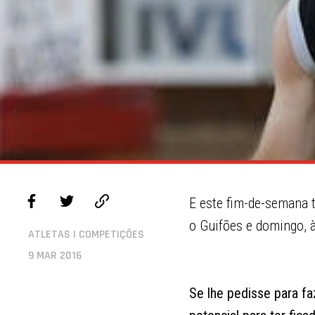
E este fim-de-semana 
o Guifões e domingo,
ATLETAS | COMPETIÇÕES
9 MAR 2016
Se lhe pedisse para f