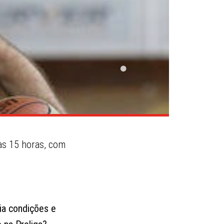
às 15 horas, com
ia condições e