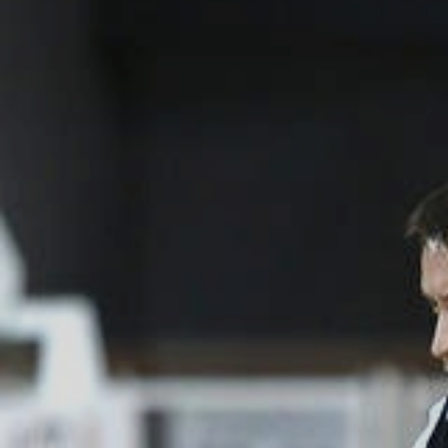
ÁREA TÉCNICA
PROJETOS