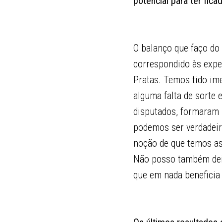
potencial para ter fic
O balanço que faço do
correspondido às expe
Pratas. Temos tido im
alguma falta de sorte
disputados, formaram u
podemos ser verdadeir
noção de que temos as
Não posso também deix
que em nada beneficia