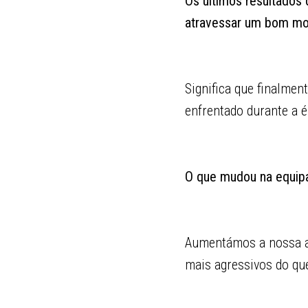
Os últimos resultados 
atravessar um bom m
Significa que finalme
enfrentado durante a 
O que mudou na equipa 
Aumentámos a nossa ag
mais agressivos do qu