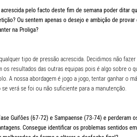
acrescida pelo facto deste fim de semana poder ditar qua
tição? Ou sentem apenas o desejo e ambição de provar 
ter na Proliga?
qualquer tipo de pressão acrescida. Decidimos não fazer
 os resultados das outras equipas pois é algo sobre o q
olo. A nossa abordagem é jogo a jogo, tentar ganhar o m
go se verá se foi ou não suficiente para a manutenção.
fase Guifões (67-72) e Sampaense (73-74) e perderam os
vantagens. Consegue identificar os problemas sentidos e