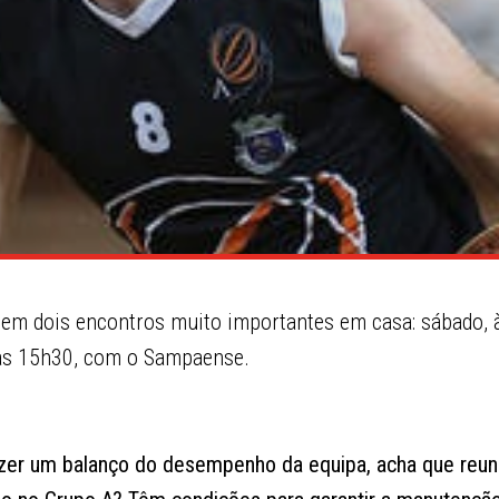
tem dois encontros muito importantes em casa: sábado, 
 às 15h30, com o Sampaense.
azer um balanço do desempenho da equipa, acha que reun