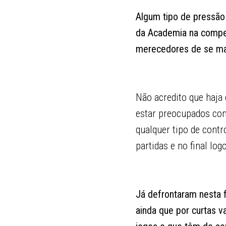
Algum tipo de pressão 
da Academia na compe
merecedores de se man
Não acredito que haja 
estar preocupados com
qualquer tipo de contr
partidas e no final lo
Já defrontaram nesta 
ainda que por curtas 