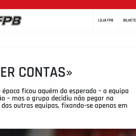
LOJA FPB
BILHETE
ZER CONTAS»
 época ficou aquém do esperado – a equipa
são – mas o grupo decidiu não pegar na
s das outras equipas, fixando-se apenas em