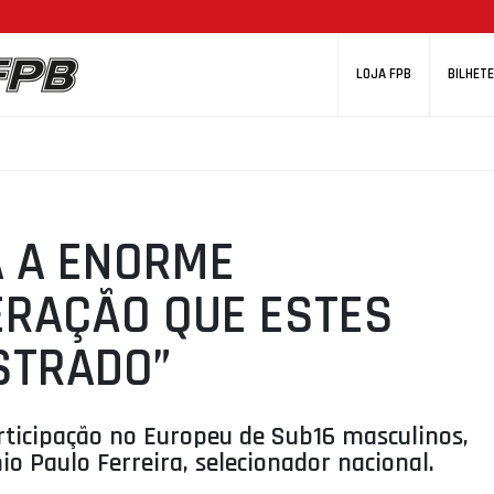
LOJA FPB
BILHETE
A A ENORME
ERAÇÃO QUE ESTES
STRADO”
articipação no Europeu de Sub16 masculinos,
io Paulo Ferreira, selecionador nacional.