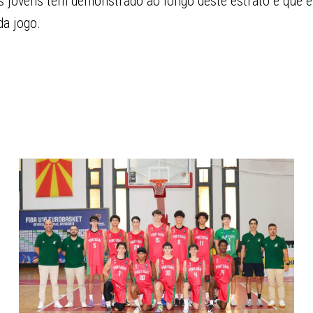
s jovens têm demonstrado ao longo deste estrato e que 
a jogo.