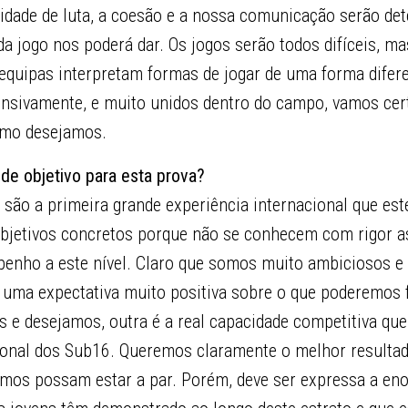
dade de luta, a coesão e a nossa comunicação serão de
 jogo nos poderá dar. Os jogos serão todos difíceis, mas
 equipas interpretam formas de jogar de uma forma difer
ensivamente, e muito unidos dentro do campo, vamos ce
omo desejamos.
 de objetivo para esta prova?
são a primeira grande experiência internacional que est
r objetivos concretos porque não se conhecem com rigor a
enho a este nível. Claro que somos muito ambiciosos e
uma expectativa muito positiva sobre o que poderemos 
s e desejamos, outra é a real capacidade competitiva q
ional dos Sub16. Queremos claramente o melhor resultad
emos possam estar a par. Porém, deve ser expressa a en