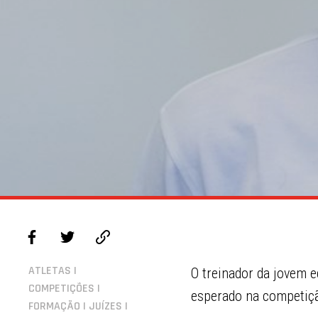
ATLETAS |
O treinador da jovem e
COMPETIÇÕES |
esperado na competiç
FORMAÇÃO | JUÍZES |