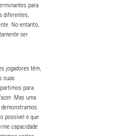
terminantes para
 diferentes,
ente. No entanto,
rtamente ser
es jogadores têm,
s suas
 partimos para
fazer. Mas uma
ue demonstramos
o possível e que
orme capacidade