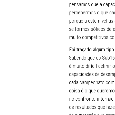
pensamos que a capaci
percebermos o que cada
porque a este nível as
se formos sólidos def
muito competitivos c
Foi traçado algum tipo
Sabendo que os Sub16 
é muito difícil defini
capacidades de desemp
cada campeonato com 
coisa é o que queremo
no confronto internac
os resultados que faz