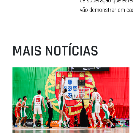
de superação que este
vão demonstrar em cad
MAIS NOTÍCIAS