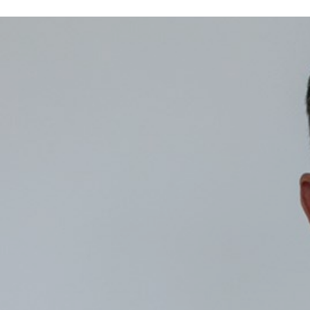
ÁREA TÉCNICA
PROJETOS