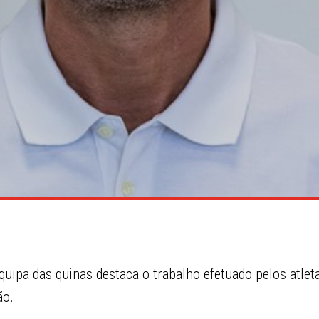
quipa das quinas destaca o trabalho efetuado pelos atleta
ão.