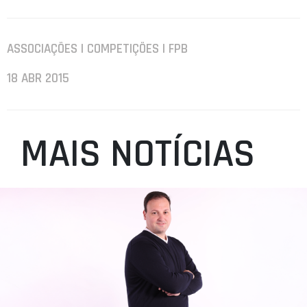
ASSOCIAÇÕES | COMPETIÇÕES | FPB
18 ABR 2015
MAIS NOTÍCIAS