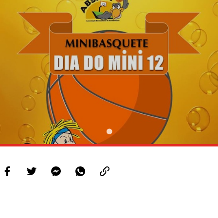
PROJETOS
LIGA BETCLIC MASCULINA
LIGA BETCLIC FEMININA