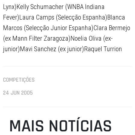
Lynx)Kelly Schumacher (WNBA Indiana
Fever)Laura Camps (Selecção Espanha)Blanca
Marcos (Selecção Junior Espanha)Clara Bermejo
(ex Mann Filter Zaragoza)Noelia Oliva (ex-
junior)Mavi Sanchez (ex junior)Raquel Turrion
COMPETIÇÕES
24 JUN 2005
MAIS NOTÍCIAS