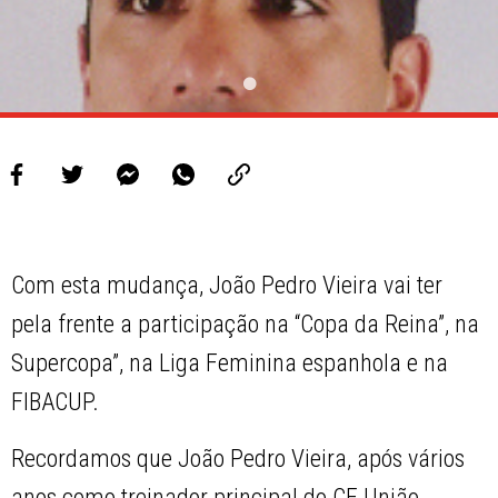
Com esta mudança, João Pedro Vieira vai ter
pela frente a participação na “Copa da Reina”, na
Supercopa”, na Liga Feminina espanhola e na
FIBACUP.
Recordamos que João Pedro Vieira, após vários
anos como treinador principal do CF União,