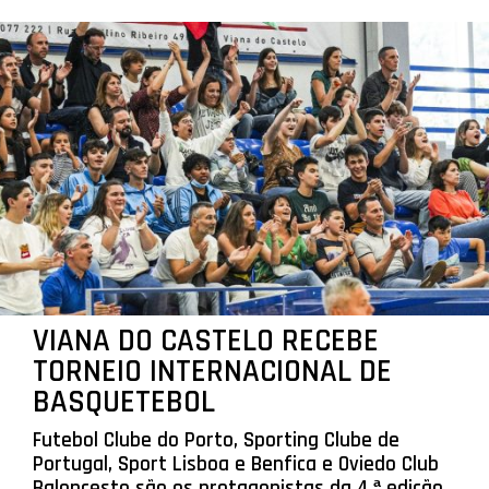
VIANA DO CASTELO RECEBE
TORNEIO INTERNACIONAL DE
BASQUETEBOL
Futebol Clube do Porto, Sporting Clube de
Portugal, Sport Lisboa e Benfica e Oviedo Club
Baloncesto são os protagonistas da 4.ª edição