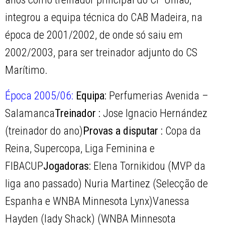
integrou a equipa técnica do CAB Madeira, na
época de 2001/2002, de onde só saiu em
2002/2003, para ser treinador adjunto do CS
Marítimo.
Época 2005/06:
Equipa:
Perfumerias Avenida –
Salamanca
Treinador :
Jose Ignacio Hernández
(treinador do ano)
Provas a disputar :
Copa da
Reina, Supercopa, Liga Feminina e
FIBACUP
Jogadoras:
Elena Tornikidou (MVP da
liga ano passado) Nuria Martinez (Selecção de
Espanha e WNBA Minnesota Lynx)Vanessa
Hayden (lady Shack) (WNBA Minnesota