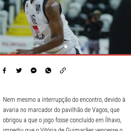
PROJETOS
LIGA BETCLIC MASCULINA
LIGA BETCLIC FEMININA
Nem mesmo a interrupção do encontro, devido à
avaria no marcador do pavilhão de Vagos, que
obrigou a que o jogo fosse concluído em Ílhavo,
impediu que o Vitória de Guimarães vencesse o