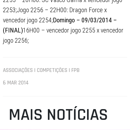
2253;Jogo 2256 – 22H00: Dragon Force x
vencedor jogo 2254;
Domingo – 09/03/2014 –
(FINAL)
16H00 – vencedor jogo 2255 x vencedor
jogo 2256;
ASSOCIAÇÕES | COMPETIÇÕES | FPB
6 MAR 2014
MAIS NOTÍCIAS