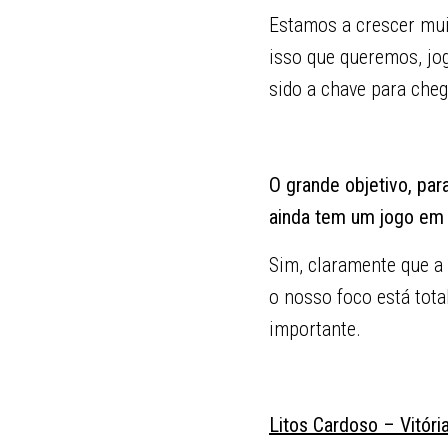
Estamos a crescer mui
isso que queremos, jog
sido a chave para che
O grande objetivo, pa
ainda tem um jogo em 
Sim, claramente que a
o nosso foco está tot
importante.
Litos Cardoso – Vitóri