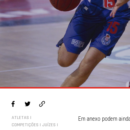
ATLETAS |
Em anexo podem ainda 
COMPETIÇÕES | JUÍZES |