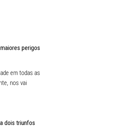
s maiores perigos
dade em todas as
te, nos vai
 dois triunfos