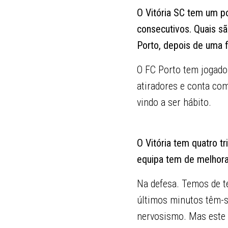
O Vitória SC tem um p
consecutivos. Quais s
Porto, depois de uma 
O FC Porto tem jogado
atiradores e conta co
vindo a ser hábito.
O Vitória tem quatro t
equipa tem de melhorar
Na defesa. Temos de te
últimos minutos têm-s
nervosismo. Mas este s