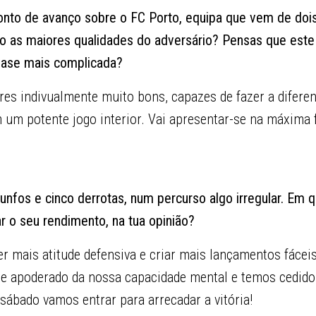
onto de avanço sobre o FC Porto, equipa que vem de dois
ão as maiores qualidades do adversário? Pensas que este
fase mais complicada?
res indivualmente muito bons, capazes de fazer a difere
m um potente jogo interior. Vai apresentar-se na máxima
riunfos e cinco derrotas, num percurso algo irregular. Em 
 o seu rendimento, na tua opinião?
r mais atitude defensiva e criar mais lançamentos fácei
e apoderado da nossa capacidade mental e temos cedido
ábado vamos entrar para arrecadar a vitória!