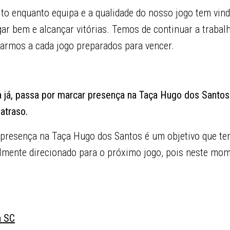
to enquanto equipa e a qualidade do nosso jogo tem vind
ar bem e alcançar vitórias. Temos de continuar a trabalh
garmos a cada jogo preparados para vencer.
ra já, passa por marcar presença na Taça Hugo dos Santo
atraso.
 presença na Taça Hugo dos Santos é um objetivo que te
almente direcionado para o próximo jogo, pois neste mo
a SC