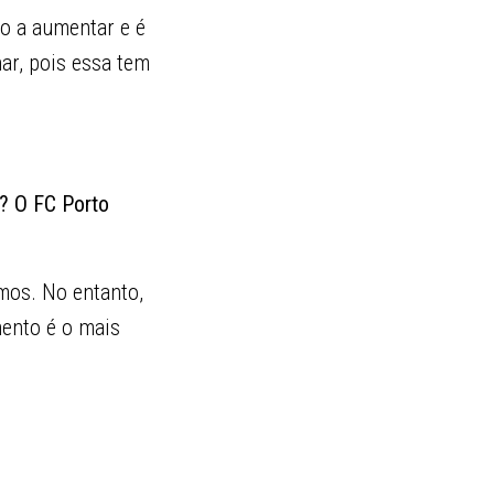
o a aumentar e é
ar, pois essa tem
s? O FC Porto
mos. No entanto,
mento é o mais