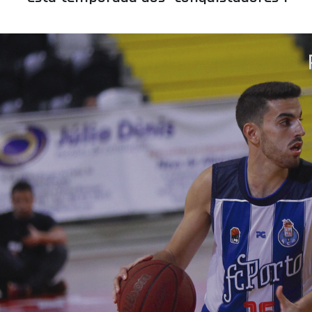
ÁREA TÉCNICA
PROJETOS