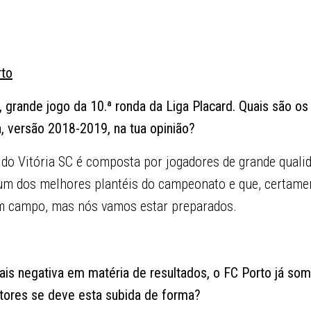
rto
C, grande jogo da 10.ª ronda da Liga Placard. Quais são o
a, versão 2018-2019, na tua opinião?
do Vitória SC é composta por jogadores de grande quali
um dos melhores plantéis do campeonato e que, certamen
em campo, mas nós vamos estar preparados.
s negativa em matéria de resultados, o FC Porto já soma
atores se deve esta subida de forma?