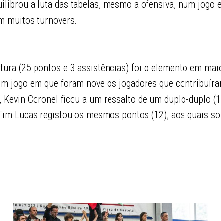
ilibrou a luta das tabelas, mesmo a ofensiva, num jogo 
m muitos turnovers.
tura (25 pontos e 3 assistências) foi o elemento em mai
um jogo em que foram nove os jogadores que contribuír
, Kevin Coronel ficou a um ressalto de um duplo-duplo (
 Tim Lucas registou os mesmos pontos (12), aos quais s