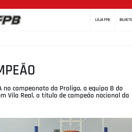
LOJA FPB
BILHETE
MPEÃO
A no campeonato da Proliga, a equipa B do
m Vila Real, o título de campeão nacional da