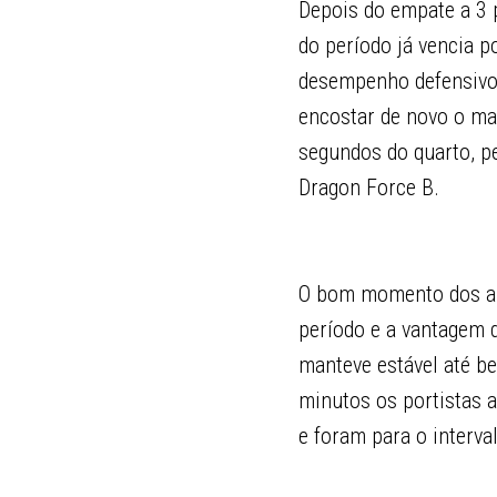
Depois do empate a 3 
do período já vencia 
desempenho defensivo,
encostar de novo o ma
segundos do quarto, pe
Dragon Force B.
O bom momento dos az
período e a vantagem d
manteve estável até be
minutos os portistas 
e foram para o interva