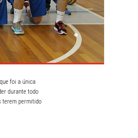
que foi a única
der durante todo
s terem permitido