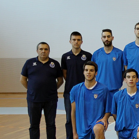
ÁREA TÉCNICA
PROJETOS