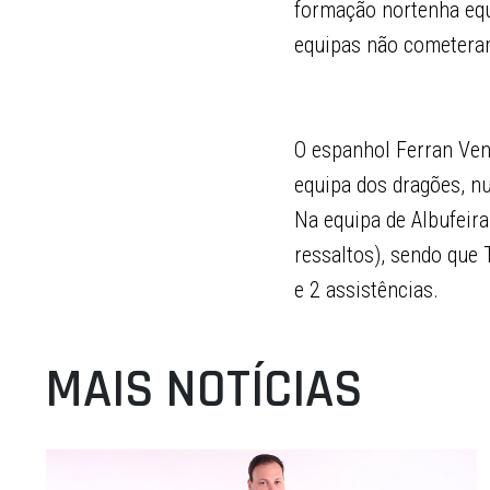
formação nortenha equ
equipas não cometera
O espanhol Ferran Ven
equipa dos dragões, n
Na equipa de Albufeira
ressaltos), sendo que
e 2 assistências.
MAIS NOTÍCIAS