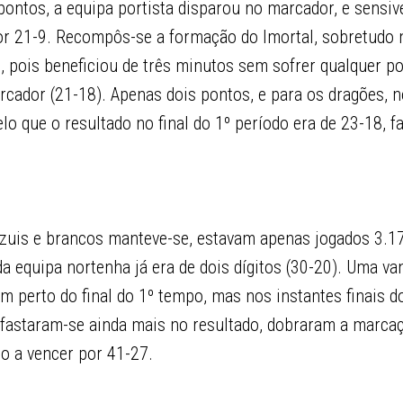
pontos, a equipa portista disparou no marcador, e sensi
por 21-9. Recompôs-se a formação do Imortal, sobretudo 
 pois beneficiou de três minutos sem sofrer qualquer po
rcador (21-18). Apenas dois pontos, e para os dragões, 
lo que o resultado no final do 1º período era de 23-18, f
uis e brancos manteve-se, estavam apenas jogados 3.17
a equipa nortenha já era de dois dígitos (30-20). Uma v
m perto do final do 1º tempo, mas nos instantes finais d
afastaram-se ainda mais no resultado, dobraram a marcaç
lo a vencer por 41-27.