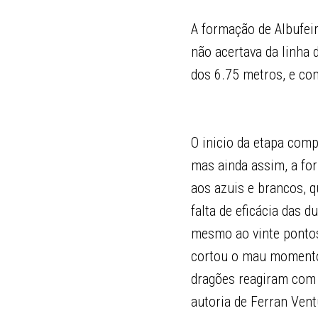
A formação de Albufeir
não acertava da linha 
dos 6.75 metros, e co
O inicio da etapa com
mas ainda assim, a for
aos azuis e brancos, 
falta de eficácia das 
mesmo ao vinte pontos
cortou o mau momento 
dragões reagiram com 
autoria de Ferran Vent