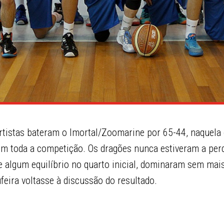
ortistas bateram o Imortal/Zoomarine por 65-44, naquela 
 em toda a competição. Os dragões nunca estiveram a per
e algum equilíbrio no quarto inicial, dominaram sem mai
feira voltasse à discussão do resultado.