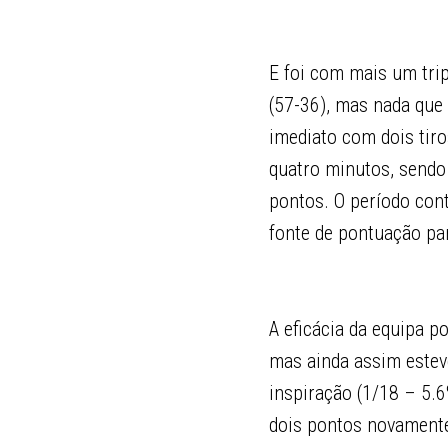
E foi com mais um trip
(57-36), mas nada que 
imediato com dois tiro
quatro minutos, sendo 
pontos. O período cont
fonte de pontuação pa
A eficácia da equipa p
mas ainda assim esteve
inspiração (1/18 – 5.6
dois pontos novamente