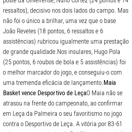
poste da Oliveirense, Nuno Cortez (24 pontos e 14
ressaltos), decisivo nos dois lados do campo. Mas
não foi o único a brilhar, uma vez que o base
João Reveles (18 pontos, 6 ressaltos e 6
assistências) rubricou igualmente uma prestação
de grande qualidade.Nos insulares, Hugo Pola
(25 pontos, 6 roubos de bola e 5 assistências) foi
o melhor marcador do jogo, e conseguiu-o com
uma tremenda eficácia de lançamento.
Maia
Basket vence Desportivo de Leça
O Maia não se
atrasou na frente do campeonato, ao confirmar
em Leça da Palmeira o seu favoritismo no jogo
contra o Desportivo de Leça. A vitória por 83-61