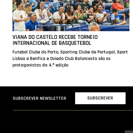
VIANA DO CASTELO RECEBE TORNEIO
INTERNACIONAL DE BASQUETEBOL
Futebol Clube do Porto, Sporting Clube de Portugal, Sport
Lisboa e Benfica e Oviedo Club Baloncesto são os
protagonistas da 4.ª edição
SUBSCREVER
SUBSCREVER NEWSLETTER