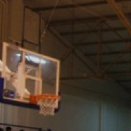
ÁREA TÉCNICA
PROJETOS