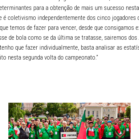
terminantes para a obtenção de mais um sucesso nesta f
e é coletivismo independentemente dos cinco jogadores 
ue temos de fazer para vencer, desde que consigamos e
se de bola como se da última se tratasse, sairemos do
tenho que fazer individualmente, basta analisar as estatí
ito nesta segunda volta do campeonato.”