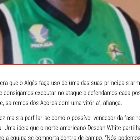
ra que o Algés faça uso de uma das suas principais arm
ue consigamos executar no ataque e defendamos cada po
se, sairemos dos Açores com uma vitória”, afiança.
z mais a perfilar-se como o possível vencedor da fase r
. Uma ideia que o norte-americano Desean White partilha
mo a equipa se comporta dentro de campo. “Nós podemo