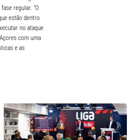
ase regular. “O
que estão dentro
xecutar no ataque
s Açores com uma
sticas e as