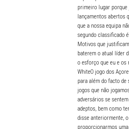
primeiro lugar porque
lançamentos abertos q
que a nossa equipa nã
segundo classificado é
Motivos que justificam
baterem o atual líder d
o esforço que eu e os
WhiteO jogo dos Açores
para além do facto de 
jogos que não jogamos
adversários se sentem
adeptos, bem como ter
disse anteriormente, 
proporcionarmos uma bo