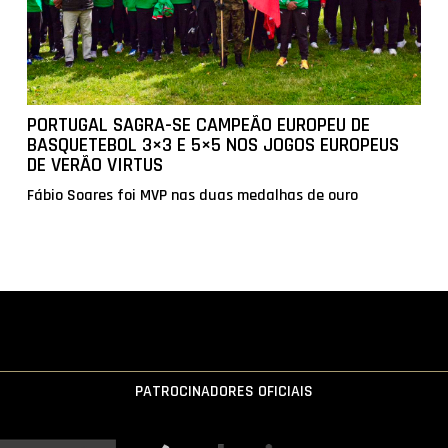
PORTUGAL SAGRA-SE CAMPEÃO EUROPEU DE
BASQUETEBOL 3×3 E 5×5 NOS JOGOS EUROPEUS
DE VERÃO VIRTUS
Fábio Soares foi MVP nas duas medalhas de ouro
PATROCINADORES OFICIAIS