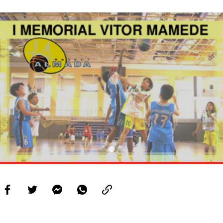
PROJETOS
LIGA BETCLIC MASCULINA
LIGA BETCLIC FEMININA