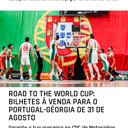
ROAD TO THE WORLD CUP:
BILHETES À VENDA PARA O
PORTUGAL-GÉORGIA DE 31 DE
AGOSTO
Garante a tua presença no CDC de Matosinhos