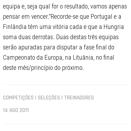
equipa e, seja qual for o resultado, vamos apenas
pensar em vencer.”Recorde-se que Portugal e a
Finlândia têm uma vitória cada e que a Hungria
soma duas derrotas. Duas destas três equipas
serão apuradas para disputar a fase final do
Campeonato da Europa, na Lituânia, no final
deste mês/princípio do próximo.
COMPETIÇÕES | SELEÇÕES | TREINADORES
14 AGO 2011