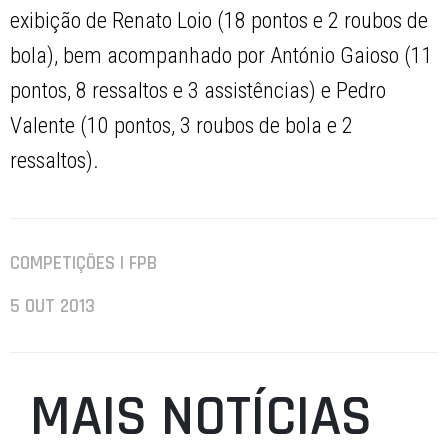
exibição de Renato Loio (18 pontos e 2 roubos de
bola), bem acompanhado por António Gaioso (11
pontos, 8 ressaltos e 3 assistências) e Pedro
Valente (10 pontos, 3 roubos de bola e 2
ressaltos).
COMPETIÇÕES | FPB
5 OUT 2013
MAIS NOTÍCIAS