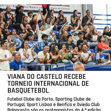
VIANA DO CASTELO RECEBE
TORNEIO INTERNACIONAL DE
BASQUETEBOL
Futebol Clube do Porto, Sporting Clube de
Portugal, Sport Lisboa e Benfica e Oviedo Club
Baloncesto são os protagonistas da 4.ª edição