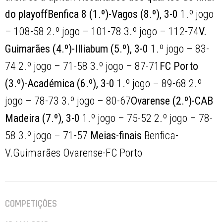
do playoff
Benfica 8 (1.º)-Vagos (8.º), 3-0
1.º jogo
– 108-58 2.º jogo – 101-78 3.º jogo – 112-74
V.
Guimarães (4.º)-Illiabum (5.º), 3-0
1.º jogo – 83-
74 2.º jogo – 71-58 3.º jogo – 87-71
FC Porto
(3.º)-Académica (6.º), 3-0
1.º jogo – 89-68 2.º
jogo – 78-73 3.º jogo – 80-67
Ovarense (2.º)-CAB
Madeira (7.º), 3-0
1.º jogo – 75-52 2.º jogo – 78-
58 3.º jogo – 71-57
Meias-finais
Benfica-
V.Guimarães Ovarense-FC Porto
COMPETIÇÕES