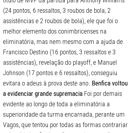
título de MVP da partida para Anthony Williams
(24 pontos, 6 ressaltos, 3 roubos de bola, 2
assistências e 2 roubos de bola), ele que foi o
melhor elemento dos conimbricenses na
eliminatória, mas nem mesmo com a ajuda de
Francisco Destino (16 pontos, 3 ressaltos e 3
assistências), revelação do playoff, e Manuel
Johnson (17 pontos e 6 ressaltos), conseguiu
evitara o adeus à prova deste ano.
Benfica voltou
a evidenciar grande supremacia
Foi por demais
evidente ao longo de toda a eliminatória a
superioridade da turma encarnada, perante um
Vagos, que tentou por todas as formas contrariar