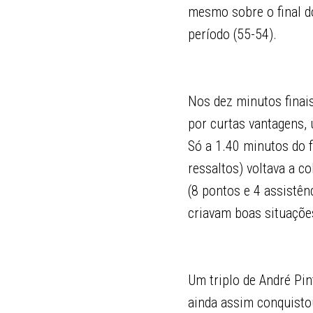
mesmo sobre o final d
período (55-54).
Nos dez minutos finai
por curtas vantagens,
Só a 1.40 minutos do f
ressaltos) voltava a c
(8 pontos e 4 assistênc
criavam boas situações
Um triplo de André Pin
ainda assim conquistou