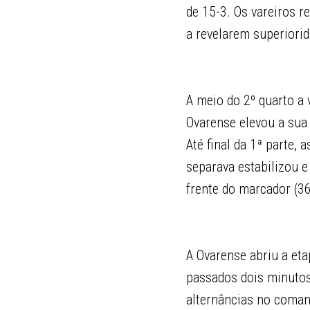
de 15-3. Os vareiros 
a revelarem superiorid
A meio do 2º quarto a 
Ovarense elevou a sua 
Até final da 1ª parte,
separava estabilizou e
frente do marcador (36
A Ovarense abriu a et
passados dois minutos
alternâncias no coman