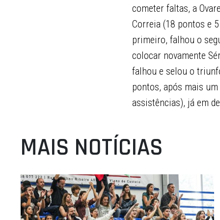
cometer faltas, a Ovar
Correia (18 pontos e 5
primeiro, falhou o seg
colocar novamente Sérg
falhou e selou o triun
pontos, após mais um t
assistências), já em d
MAIS NOTÍCIAS