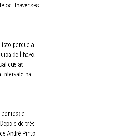
te os ilhavenses
 isto porque a
uipa de Ílhavo.
ual que as
 intervalo na
 pontos) e
Depois de três
 de André Pinto