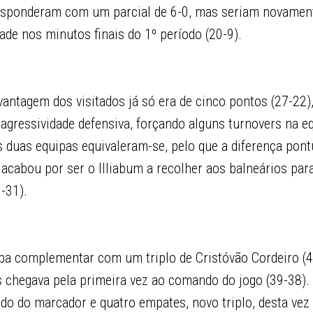
responderam com um parcial de 6-0, mas seriam novamen
ade nos minutos finais do 1º período (20-9).
vantagem dos visitados já só era de cinco pontos (27-22),
agressividade defensiva, forçando alguns turnovers na eq
 as duas equipas equivaleram-se, pelo que a diferença pont
 acabou por ser o Illiabum a recolher aos balneários para
-31).
apa complementar com um triplo de Cristóvão Cordeiro (4
 chegava pela primeira vez ao comando do jogo (39-38). 
do do marcador e quatro empates, novo triplo, desta vez