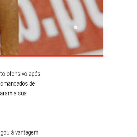
to ofensivo após
 comandados de
caram a sua
egou à vantagem