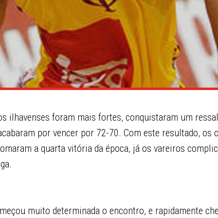
s ilhavenses foram mais fortes, conquistaram um ressal
 e acabaram por vencer por 72-70. Com este resultado, os
omaram a quarta vitória da época, já os vareiros compli
ga.
omeçou muito determinada o encontro, e rapidamente ch