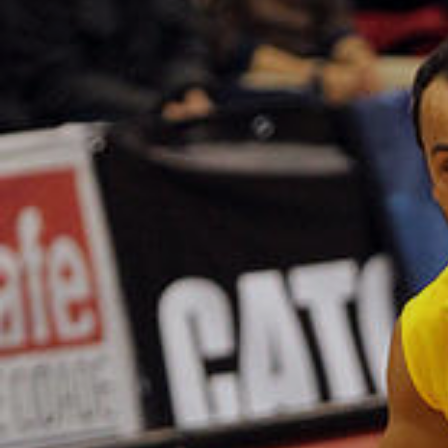
ÁREA TÉCNICA
PROJETOS