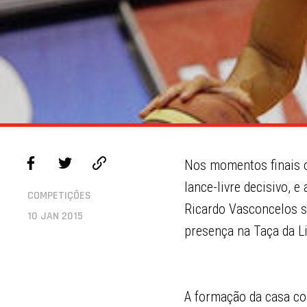
Nos momentos finais o
lance-livre decisivo,
COMPETIÇÕES
Ricardo Vasconcelos s
10 JAN 2015
presença na Taça da Li
A formação da casa c