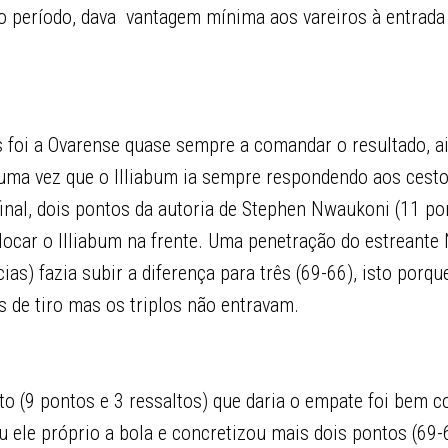
o período, dava vantagem mínima aos vareiros à entrada
s foi a Ovarense quase sempre a comandar o resultado, 
 uma vez que o Illiabum ia sempre respondendo aos cesto
inal, dois pontos da autoria de Stephen Nwaukoni (11 po
olocar o Illiabum na frente. Uma penetração do estreante
ias) fazia subir a diferença para três (69-66), isto porqu
 de tiro mas os triplos não entravam.
to (9 pontos e 3 ressaltos) que daria o empate foi bem c
 ele próprio a bola e concretizou mais dois pontos (69-