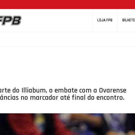
LOJA FPB
BILHETE
arte do Illiabum, o embate com a Ovarense
âncias no marcador até final do encontro.