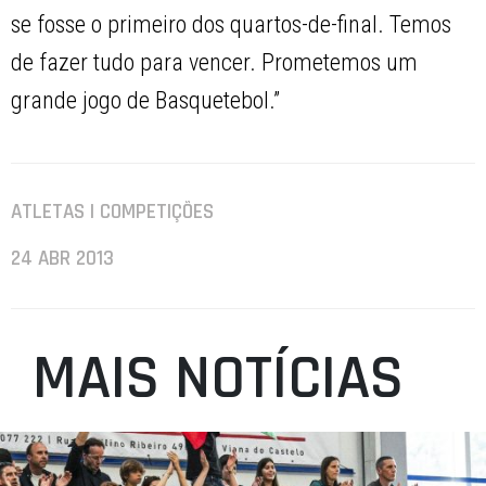
se fosse o primeiro dos quartos-de-final. Temos
de fazer tudo para vencer. Prometemos um
grande jogo de Basquetebol.”
ATLETAS | COMPETIÇÕES
24 ABR 2013
MAIS NOTÍCIAS