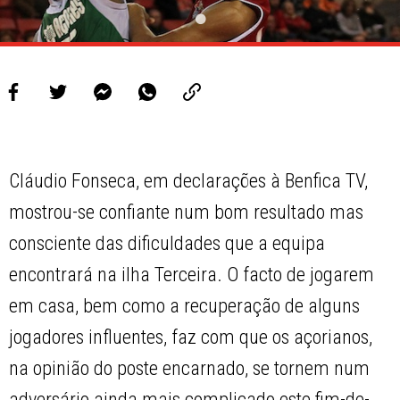
Cláudio Fonseca, em declarações à Benfica TV,
mostrou-se confiante num bom resultado mas
consciente das dificuldades que a equipa
encontrará na ilha Terceira. O facto de jogarem
em casa, bem como a recuperação de alguns
jogadores influentes, faz com que os açorianos,
na opinião do poste encarnado, se tornem num
adversário ainda mais complicado este fim-de-