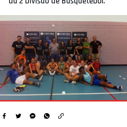
da 2 Divisão de Basquetebol.
PROJETOS
LIGA BETCLIC MASCULINA
LIGA BETCLIC FEMININA