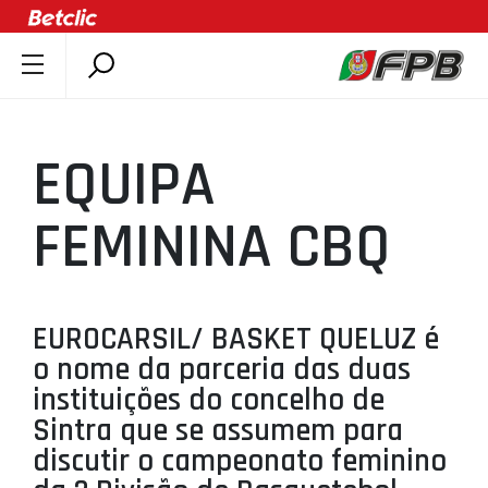
SOBRE A FPB
DOCUMENTOS
EQUIPA
ÚLTIMAS
COMPETIÇÕES
FEMININA CBQ
ASSOCIAÇÕES
CLUBES
AGENTES
EUROCARSIL/ BASKET QUELUZ é
o nome da parceria das duas
AGENDA
instituições do concelho de
SELEÇÕES
Sintra que se assumem para
MINIBASQUETE
discutir o campeonato feminino
ÁREA TÉCNICA