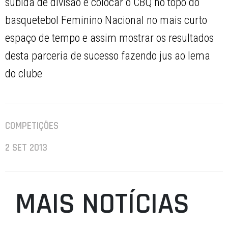
subida de divisão e colocar o CBQ no topo do
basquetebol Feminino Nacional no mais curto
espaço de tempo e assim mostrar os resultados
desta parceria de sucesso fazendo jus ao lema
do clube
COMPETIÇÕES
2 SET 2013
MAIS NOTÍCIAS