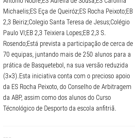
António Nobre;ES Aurélia de Sousa;ES Carolina
Michaelis;ES Eça de Queiróz;ES Rocha Peixoto;EB
2,3 Beiriz;Colegio Santa Teresa de Jesus;Colégio
Paulo VI;EB 2,3 Teixiera Lopes;EB 2,3 S.
Rosendo;Está prevista a participação de cerca de
70 equipas, juntando mais de 250 alunos para a
prática de Basquetebol, na sua versão reduzida
(3×3).Esta iniciativa conta com o precioso apoio
da ES Rocha Peixoto, do Conselho de Arbitragem
da ABP, assim como dos alunos do Curso
Técnológico de Desporto da escola anfitriã.