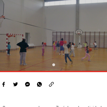
PROJETOS
LIGA BETCLIC MASCULINA
LIGA BETCLIC FEMININA