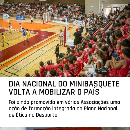
DIA NACIONAL DO MINIBASQUETE
VOLTA A MOBILIZAR O PAÍS
Foi ainda promovida em várias Associações uma
ação de formação integrada no Plano Nacional
de Ética no Desporto