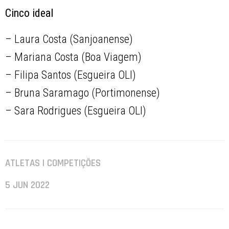
Cinco ideal
– Laura Costa (Sanjoanense)
– Mariana Costa (Boa Viagem)
– Filipa Santos (Esgueira OLI)
– Bruna Saramago (Portimonense)
– Sara Rodrigues (Esgueira OLI)
ATLETAS | COMPETIÇÕES
5 JUN 2022