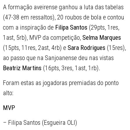
A formação aveirense ganhou a luta das tabelas
(47-38 em ressaltos), 20 roubos de bola e contou
com a inspiração de
Filipa Santos
(29pts, 1res,
1ast, 5rb), MVP da competição,
Selma Marques
(15pts, 11res, 2ast, 4rb) e
Sara Rodrigues
(15res),
ao passo que na Sanjoanense deu nas vistas
Beatriz Martins
(16pts, 3res, 1ast, 1rb).
Foram estas as jogadoras premiadas do ponto
alto:
MVP
– Filipa Santos (Esgueira OLI)