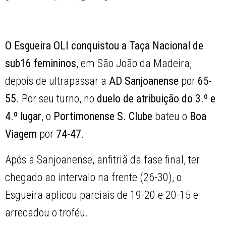
O Esgueira OLI conquistou a Taça Nacional de
sub16 femininos
, em São João da Madeira,
depois de ultrapassar a
AD Sanjoanense
por
65-
55
. Por seu turno, no
duelo de atribuição do 3.º e
4.º lugar
, o
Portimonense S. Clube
bateu o
Boa
Viagem
por
74-47
.
Após a Sanjoanense, anfitriã da fase final, ter
chegado ao intervalo na frente (26-30), o
Esgueira aplicou parciais de 19-20 e 20-15 e
arrecadou o troféu.