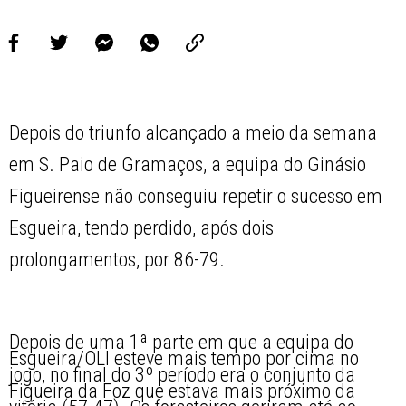
Depois do triunfo alcançado a meio da semana
em S. Paio de Gramaços, a equipa do Ginásio
Figueirense não conseguiu repetir o sucesso em
Esgueira, tendo perdido, após dois
prolongamentos, por 86-79.
Depois de uma 1ª parte em que a equipa do
Esgueira/OLI esteve mais tempo por cima no
jogo, no final do 3º período era o conjunto da
Figueira da Foz que estava mais próximo da