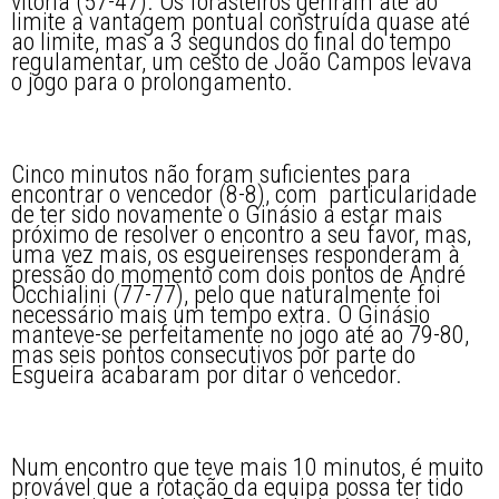
vitória (57-47). Os forasteiros geriram até ao
limite a vantagem pontual construída quase até
ao limite, mas a 3 segundos do final do tempo
regulamentar, um cesto de João Campos levava
o jogo para o prolongamento.
Cinco minutos não foram suficientes para
encontrar o vencedor (8-8), com particularidade
de ter sido novamente o Ginásio a estar mais
próximo de resolver o encontro a seu favor, mas,
uma vez mais, os esgueirenses responderam à
pressão do momento com dois pontos de André
Occhialini (77-77), pelo que naturalmente foi
necessário mais um tempo extra. O Ginásio
manteve-se perfeitamente no jogo até ao 79-80,
mas seis pontos consecutivos por parte do
Esgueira acabaram por ditar o vencedor.
Num encontro que teve mais 10 minutos, é muito
provável que a rotação da equipa possa ter tido