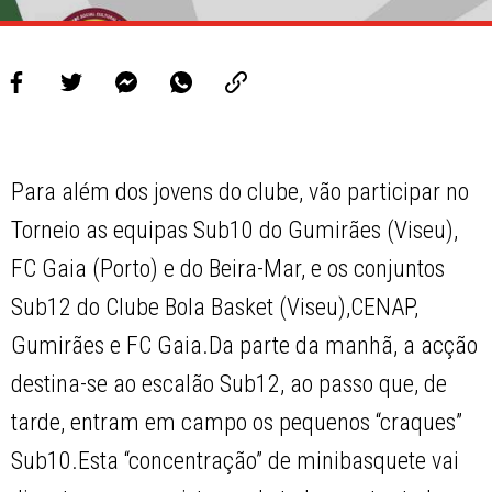
Para além dos jovens do clube, vão participar no
Torneio as equipas Sub10 do Gumirães (Viseu),
FC Gaia (Porto) e do Beira-Mar, e os conjuntos
Sub12 do Clube Bola Basket (Viseu),CENAP,
Gumirães e FC Gaia.Da parte da manhã, a acção
destina-se ao escalão Sub12, ao passo que, de
tarde, entram em campo os pequenos “craques”
Sub10.Esta “concentração” de minibasquete vai