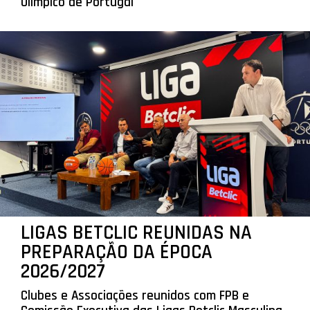
Olímpico de Portugal
LIGAS BETCLIC REUNIDAS NA
PREPARAÇÃO DA ÉPOCA
2026/2027
Clubes e Associações reunidos com FPB e