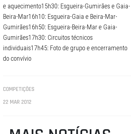
e aquecimento15h30: Esgueira-Gumirães e Gaia-
Beira-Mar16h10: Esgueira-Gaia e Beira-Mar-
Gumirães16h50: Esgueira-Beira-Mar e Gaia-
Gumirães17h30: Circuitos técnicos
individuais17h45: Foto de grupo e encerramento
do convívio
COMPETIÇÕES
22 MAR 2012