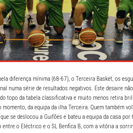
ela diferença mínima (68-67), o Terceira Basket, os esg
al numa série de resultados negativos. Este desaire não
do topo da tabela classificativa e muito menos retira br
 momento, da equipa da ilha Terceira. Quem também volt
 que se deslocou a Guifões e bateu a equipa da casa por
 entre o Eléctrico e o SL Benfica B, com a vitória a sorri