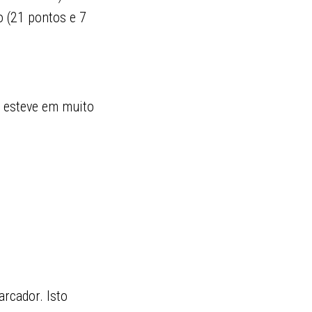
 (21 pontos e 7
) esteve em muito
rcador. Isto