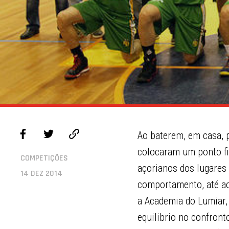
Ao baterem, em casa, p
colocaram um ponto fin
COMPETIÇÕES
açorianos dos lugares 
14 DEZ 2014
comportamento, até ao
a Academia do Lumiar,
equilibrio no confronto