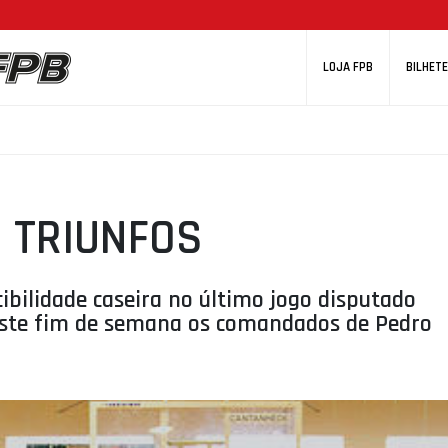
LOJA FPB
BILHETE
 TRIUNFOS
ibilidade caseira no último jogo disputado
deste fim de semana os comandados de Pedro