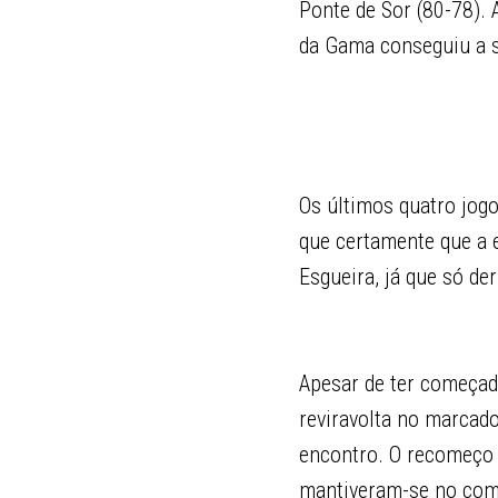
Ponte de Sor (80-78).
da Gama conseguiu a su
Os últimos quatro jog
que certamente que a e
Esgueira, já que só de
Apesar de ter começado
reviravolta no marcado
encontro. O recomeço 
mantiveram-se no coma