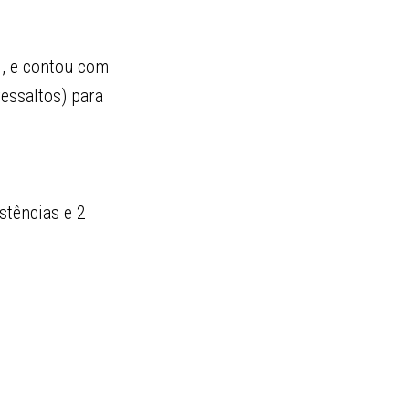
l, e contou com
essaltos) para
stências e 2