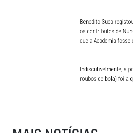
Benedito Suca registo
os contributos de Nuno
que a Academia fosse c
Indiscutivelmente, a p
roubos de bola) foi a