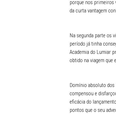
porque nos primeiros 
da curta vantagem cons
Na segunda parte os vi
período já tinha conse
Academia do Lumiar pr
obtido na viagem que e
Domínio absoluto dos l
compensou e disfarçou
eficácia do lançamento
pontos que o seu advers