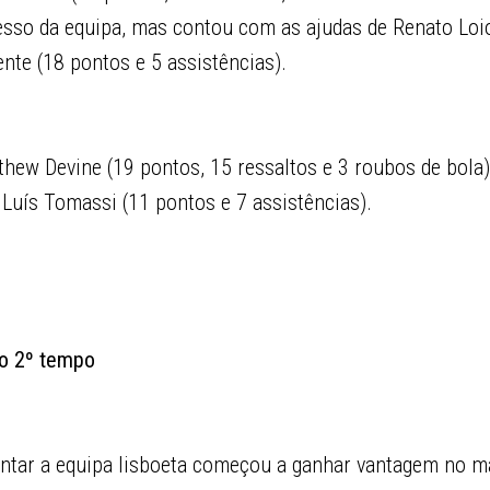
sso da equipa, mas contou com as ajudas de Renato Loio
ente (18 pontos e 5 assistências).
hew Devine (19 pontos, 15 ressaltos e 3 roubos de bola
uís Tomassi (11 pontos e 7 assistências).
no 2º tempo
tar a equipa lisboeta começou a ganhar vantagem no ma