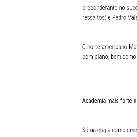
preponderante no suce
ressaltos) e Pedro Val
O norte-americano Mat
bom plano, bem como L
Academia mais forte 
Só na etapa complemen