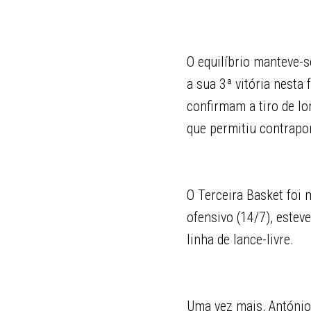
O equilíbrio manteve-s
a sua 3ª vitória nesta
confirmam a tiro de lo
que permitiu contrapo
O Terceira Basket foi 
ofensivo (14/7), este
linha de lance-livre.
Uma vez mais, António 