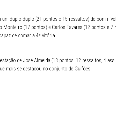
u um duplo-duplo (21 pontos e 15 ressaltos) de bom níve
 Monteiro (17 pontos) e Carlos Tavares (12 pontos e 7 r
apaz de somar a 4ª vitória.
restação de José Almeida (13 pontos, 12 ressaltos, 4 assi
 que mais se destacou no conjunto de Guifões.