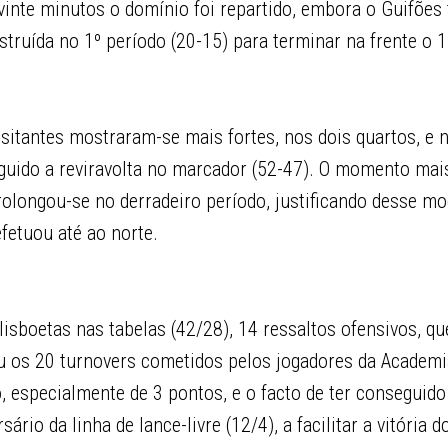
vinte minutos o domínio foi repartido, embora o Guifões 
truída no 1º período (20-15) para terminar na frente o 1
sitantes mostraram-se mais fortes, nos dois quartos, e n
guido a reviravolta no marcador (52-47). O momento mais
olongou-se no derradeiro período, justificando desse m
fetuou até ao norte.
isboetas nas tabelas (42/28), 14 ressaltos ofensivos, qu
 os 20 turnovers cometidos pelos jogadores da Academi
, especialmente de 3 pontos, e o facto de ter conseguido 
ário da linha de lance-livre (12/4), a facilitar a vitória d