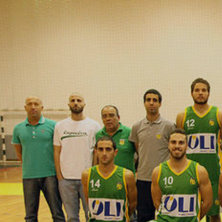
ÁREA TÉCNICA
PROJETOS