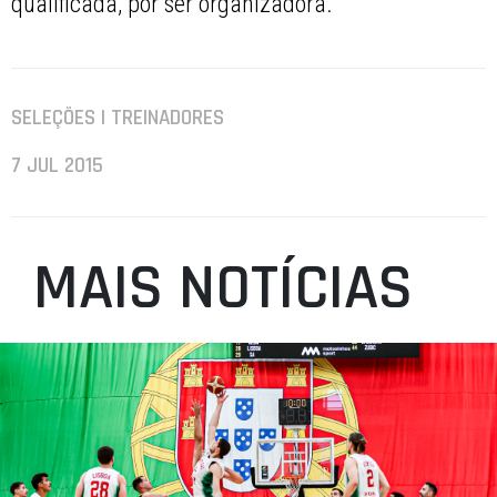
qualificada, por ser organizadora.
SELEÇÕES | TREINADORES
7 JUL 2015
MAIS NOTÍCIAS