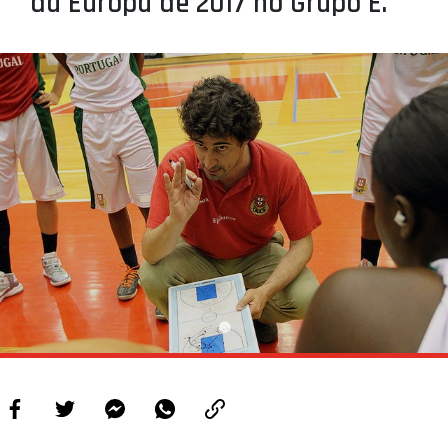
da Europa de 2017 no Grupo E.
PROJETOS
LIGA BETCLIC MASCULINA
LIGA BETCLIC FEMININA