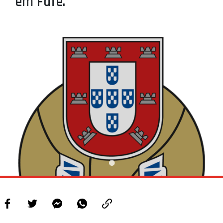
em Fafe.
PROJETOS
LIGA BETCLIC MASCULINA
LIGA BETCLIC FEMININA