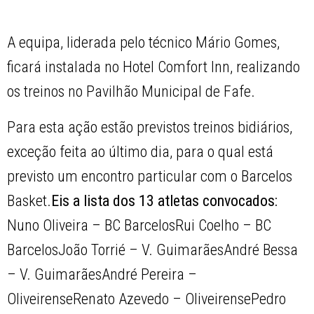
A equipa, liderada pelo técnico Mário Gomes,
ficará instalada no Hotel Comfort Inn, realizando
os treinos no Pavilhão Municipal de Fafe.
Para esta ação estão previstos treinos bidiários,
exceção feita ao último dia, para o qual está
previsto um encontro particular com o Barcelos
Basket.
Eis a lista dos 13 atletas convocados:
Nuno Oliveira – BC BarcelosRui Coelho – BC
BarcelosJoão Torrié – V. GuimarãesAndré Bessa
– V. GuimarãesAndré Pereira –
OliveirenseRenato Azevedo – OliveirensePedro