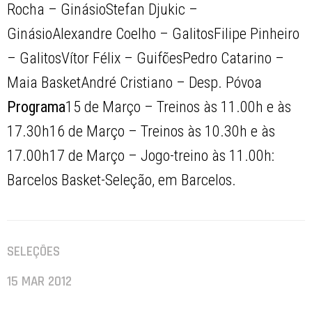
Rocha – GinásioStefan Djukic –
GinásioAlexandre Coelho – GalitosFilipe Pinheiro
– GalitosVítor Félix – GuifõesPedro Catarino –
Maia BasketAndré Cristiano – Desp. Póvoa
Programa
15 de Março – Treinos às 11.00h e às
17.30h16 de Março – Treinos às 10.30h e às
17.00h17 de Março – Jogo-treino às 11.00h:
Barcelos Basket-Seleção, em Barcelos.
SELEÇÕES
15 MAR 2012