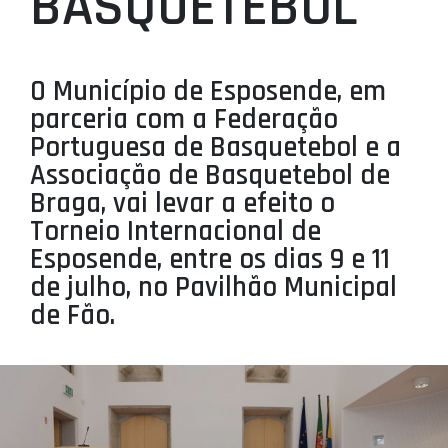
BASQUETEBOL
PROJETOS
LIGA BETCLIC MASCULINA
O Município de Esposende, em
LIGA BETCLIC FEMININA
parceria com a Federação
Portuguesa de Basquetebol e a
Associação de Basquetebol de
Braga, vai levar a efeito o
Torneio Internacional de
Esposende, entre os dias 9 e 11
de julho, no Pavilhão Municipal
de Fão.