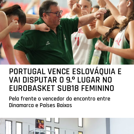
PORTUGAL VENCE ESLOVÁQUIA E
VAI DISPUTAR O 9.º LUGAR NO
EUROBASKET SUB18 FEMININO
Pela frente o vencedor do encontro entre
Dinamarca e Países Baixos