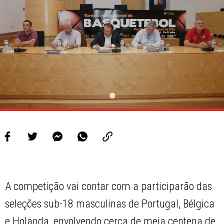
A competição vai contar com a participarão das
seleções sub-18 masculinas de Portugal, Bélgica
e Holanda, envolvendo cerca de meia centena de