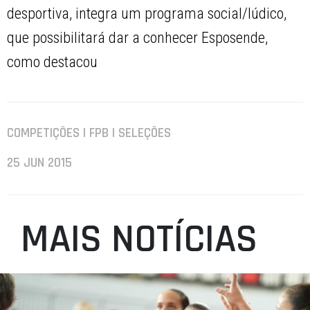
desportiva, integra um programa social/lúdico,
que possibilitará dar a conhecer Esposende,
como destacou
COMPETIÇÕES | FPB | SELEÇÕES
25 JUN 2015
MAIS NOTÍCIAS