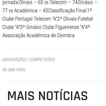
jornada:Olivais – 63 vs Telecom – 74Ginásio –
77 vs Académica – 43Classificação Final:1º
Clube Portugal Telecom “A”2º Olivais Futebol
Clube “A”3º Ginásio Clube FIgueirense “A”4º
Associação Académica de Coimbra
ASSOCIAÇÕES | COMPETIÇÕES
28 ABR 2005
MAIS NOTÍCIAS