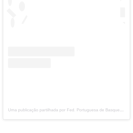
Uma publicação partilhada por Fed. Portuguesa de Basquetebol (@fpbasquetebol)