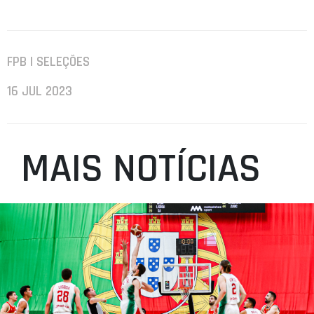
FPB | SELEÇÕES
16 JUL 2023
MAIS NOTÍCIAS