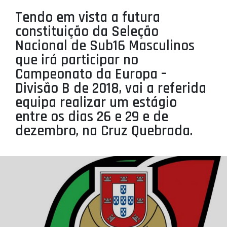
PROJETOS
Tendo em vista a futura
constituição da Seleção
LIGA BETCLIC MASCULINA
Nacional de Sub16 Masculinos
LIGA BETCLIC FEMININA
que irá participar no
Campeonato da Europa –
Divisão B de 2018, vai a referida
equipa realizar um estágio
entre os dias 26 e 29 e de
dezembro, na Cruz Quebrada.