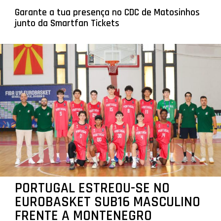
Garante a tua presença no CDC de Matosinhos
junto da Smartfan Tickets
PORTUGAL ESTREOU-SE NO
EUROBASKET SUB16 MASCULINO
FRENTE A MONTENEGRO