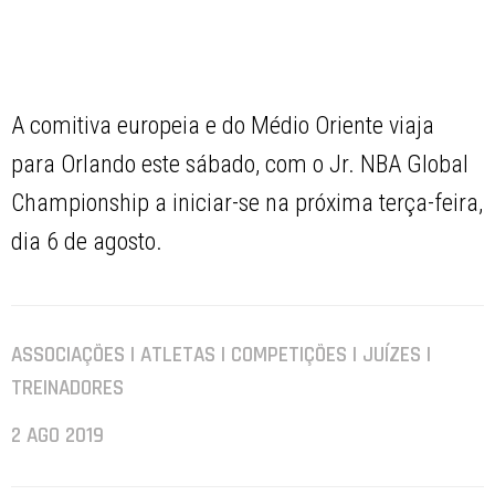
A comitiva europeia e do Médio Oriente viaja
para Orlando este sábado, com o Jr. NBA Global
Championship a iniciar-se na próxima terça-feira,
dia 6 de agosto.
ASSOCIAÇÕES | ATLETAS | COMPETIÇÕES | JUÍZES |
TREINADORES
2 AGO 2019