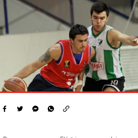
PROJETOS
LIGA BETCLIC MASCULINA
LIGA BETCLIC FEMININA