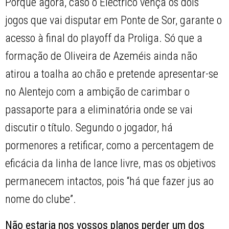
Porque agora, caso o Eléctrico vença os dois
jogos que vai disputar em Ponte de Sor, garante o
acesso à final do playoff da Proliga. Só que a
formação de Oliveira de Azeméis ainda não
atirou a toalha ao chão e pretende apresentar-se
no Alentejo com a ambição de carimbar o
passaporte para a eliminatória onde se vai
discutir o título. Segundo o jogador, há
pormenores a retificar, como a percentagem de
eficácia da linha de lance livre, mas os objetivos
permanecem intactos, pois “há que fazer jus ao
nome do clube”.
Não estaria nos vossos planos perder um dos