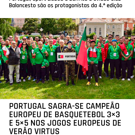
Baloncesto são os protagonistas da 4.ª edição
PORTUGAL SAGRA-SE CAMPEÃO
EUROPEU DE BASQUETEBOL 3×3
E 5×5 NOS JOGOS EUROPEUS DE
VERÃO VIRTUS