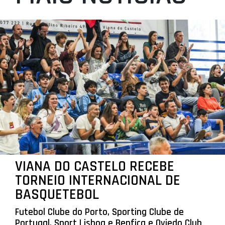
VIANA DO CASTELO RECEBE
TORNEIO INTERNACIONAL DE
BASQUETEBOL
Futebol Clube do Porto, Sporting Clube de
Portugal, Sport Lisboa e Benfica e Oviedo Club