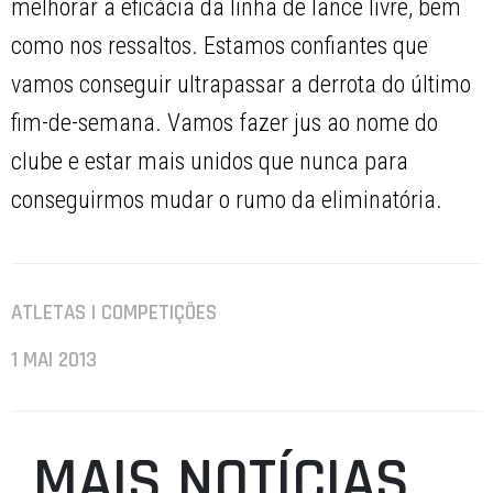
melhorar a eficácia da linha de lance livre, bem
como nos ressaltos. Estamos confiantes que
vamos conseguir ultrapassar a derrota do último
fim-de-semana. Vamos fazer jus ao nome do
clube e estar mais unidos que nunca para
conseguirmos mudar o rumo da eliminatória.
ATLETAS | COMPETIÇÕES
1 MAI 2013
MAIS NOTÍCIAS