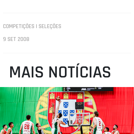
COMPETIÇÕES | SELEÇÕES
9 SET 2008
MAIS NOTÍCIAS