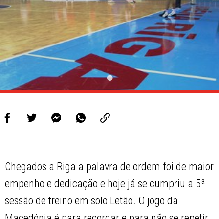
Chegados a Riga a palavra de ordem foi de maior
empenho e dedicação e hoje já se cumpriu a 5ª
sessão de treino em solo Letão. O jogo da
Macedónia é para recordar e para não se repetir.