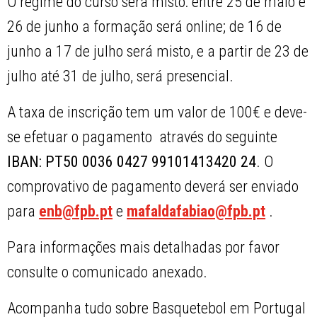
O regime do curso será misto: entre 25 de maio e
26 de junho a formação será online; de 16 de
junho a 17 de julho será misto, e a partir de 23 de
julho até 31 de julho, será presencial.
A taxa de inscrição tem um valor de 100€ e deve-
se efetuar o pagamento através do seguinte
IBAN: PT50 0036 0427 99101413420 24
. O
comprovativo de pagamento deverá ser enviado
para
enb@fpb.pt
e
mafaldafabiao@fpb.pt
.
Para informações mais detalhadas por favor
consulte o comunicado anexado.
Acompanha tudo sobre Basquetebol em Portugal