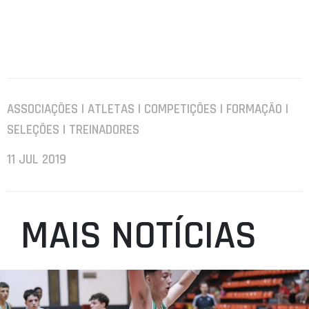
ASSOCIAÇÕES | ATLETAS | COMPETIÇÕES | FORMAÇÃO |
SELEÇÕES | TREINADORES
11 JUL 2019
MAIS NOTÍCIAS