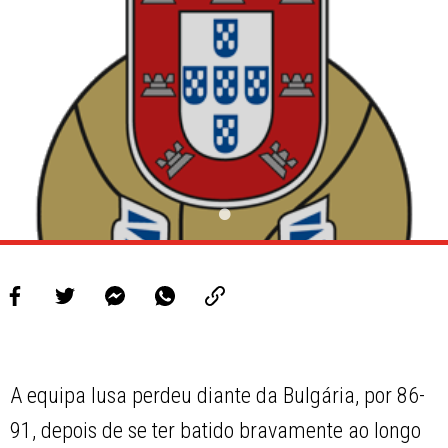
PROJETOS
LIGA BETCLIC MASCULINA
LIGA BETCLIC FEMININA
A equipa lusa perdeu diante da Bulgária, por 86-
91, depois de se ter batido bravamente ao longo