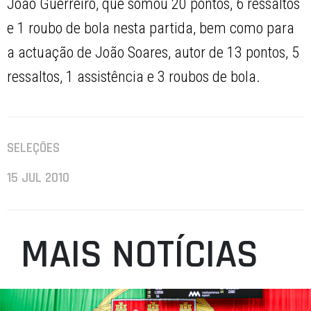
João Guerreiro, que somou 20 pontos, 6 ressaltos
e 1 roubo de bola nesta partida, bem como para
a actuação de João Soares, autor de 13 pontos, 5
ressaltos, 1 assistência e 3 roubos de bola.
SELEÇÕES
15 JUL 2010
MAIS NOTÍCIAS