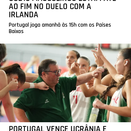
AO FIM NO DUELO COM A
IRLANDA
Portugal joga amanhã às 15h com os Países
Baixos
PORTUGAL VENCE UCRÂNIA E