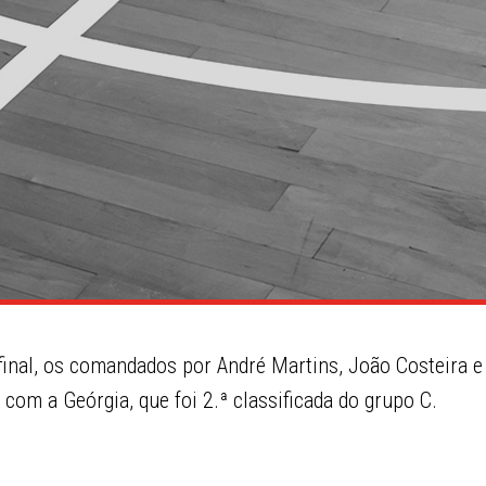
 final, os comandados por André Martins, João Costeira 
om a Geórgia, que foi 2.ª classificada do grupo C.