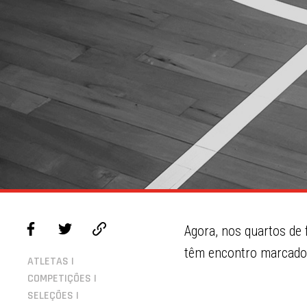
Agora, nos quartos de
têm encontro marcado c
ATLETAS |
COMPETIÇÕES |
SELEÇÕES |