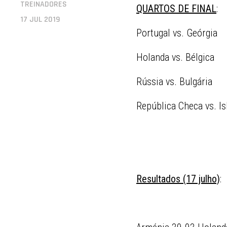
TREINADORES
QUARTOS DE FINAL
:
17 JUL 2019
Portugal vs. Geórgia
Holanda vs. Bélgica
Rússia vs. Bulgária
República Checa vs. Is
Resultados (17 julho)
: