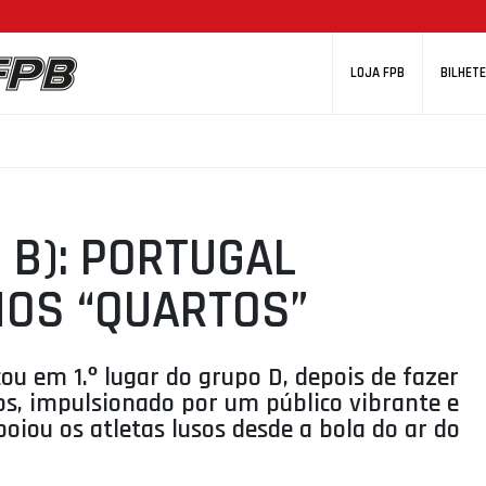
LOJA FPB
BILHETE
 B): PORTUGAL
NOS “QUARTOS”
cou em 1.º lugar do grupo D, depois de fazer
s, impulsionado por um público vibrante e
iou os atletas lusos desde a bola do ar do