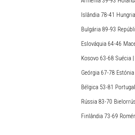
Arménia 39-93 Holanda 
Islândia 78-41 Hungria
Bulgária 89-93 Repúbli
Eslováquia 64-46 Maced
Kosovo 63-68 Suécia | 
Geórgia 67-78 Estónia 
Bélgica 53-81 Portugal 
Rússia 83-70 Bielorrús
Finlândia 73-69 Roméni