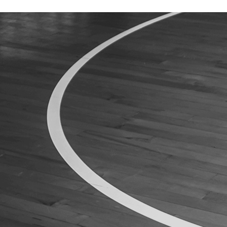
ÁREA TÉCNICA
PROJETOS