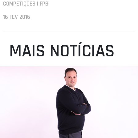
COMPETIÇÕES | FPB
16 FEV 2016
MAIS NOTÍCIAS