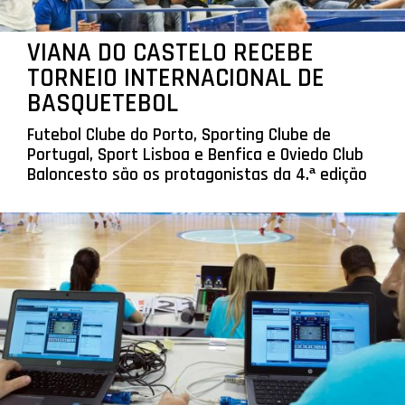
VIANA DO CASTELO RECEBE
TORNEIO INTERNACIONAL DE
BASQUETEBOL
Futebol Clube do Porto, Sporting Clube de
Portugal, Sport Lisboa e Benfica e Oviedo Club
Baloncesto são os protagonistas da 4.ª edição