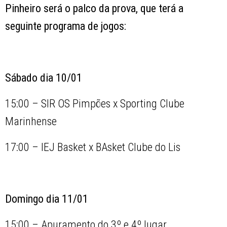
Pinheiro será o palco da prova, que terá a
seguinte programa de jogos:
Sábado dia 10/01
15:00 – SIR OS Pimpões x Sporting Clube
Marinhense
17:00 – IEJ Basket x BAsket Clube do Lis
Domingo dia 11/01
15:00 – Apuramento do 3º e 4º lugar