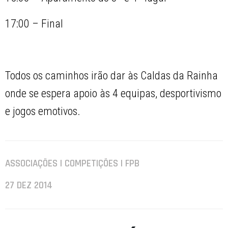
17:00 – Final
Todos os caminhos irão dar às Caldas da Rainha
onde se espera apoio às 4 equipas, desportivismo
e jogos emotivos.
ASSOCIAÇÕES | COMPETIÇÕES | FPB
27 DEZ 2014