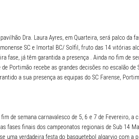
avilhão Dra. Laura Ayres, em Quarteira, será palco da fa
onense SC e Imortal BC/ Solfil, fruto das 14 vitórias a
ira fase, já têm garantida a presença . Ainda no fim de s
de de Portimão recebe as grandes decisões no escalão de
arantido a sua presença as equipas do SC Farense, Porti
 fim de semana carnavalesco de 5, 6 e 7 de Fevereiro, a c
as fases finais dos campeonatos regionais de Sub 14 Ma
se uma verdadeira festa do basquetebol algarvio com a p