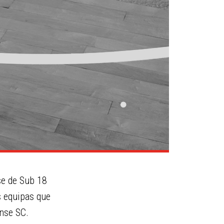
se de Sub 18
s equipas que
nse SC.