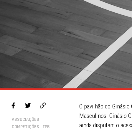
O pavilhão do Ginásio
Masculinos, Ginásio C
ASSOCIAÇÕES |
ainda disputam o aces
COMPETIÇÕES | FPB