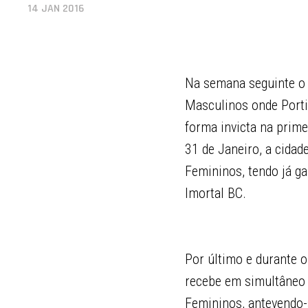
14 JAN 2016
Na semana seguinte o p
Masculinos onde Portim
forma invicta na prime
31 de Janeiro, a cida
Femininos, tendo já g
Imortal BC.
Por último e durante o
recebe em simultâneo 
Femininos, antevendo-