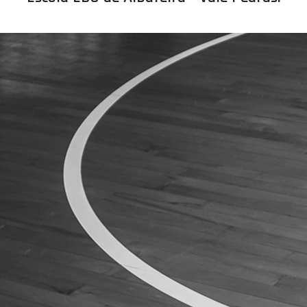
ÁREA TÉCNICA
PROJETOS