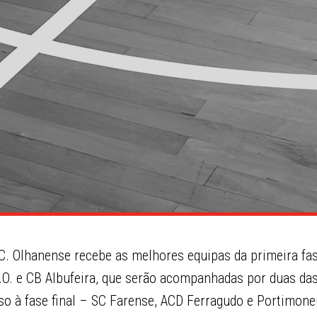
 C. Olhanense recebe as melhores equipas da primeira fa
.O. e CB Albufeira, que serão acompanhadas por duas da
so à fase final – SC Farense, ACD Ferragudo e Portimone