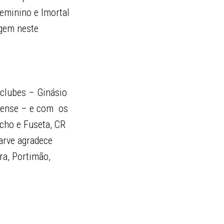
eminino e Imortal
rgem neste
 clubes – Ginásio
arense – e com os
cho e Fuseta, CR
arve agradece
ra, Portimão,