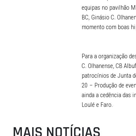
equipas no pavilhão M
BC, Ginásio C. Olhane
momento com boas hipó
Para a organização de
C. Olhanense, CB Albu
patrocínios de Junta 
20 – Produção de even
ainda a cedência das i
Loulé e Faro.
MAIS NOTÍCIAS