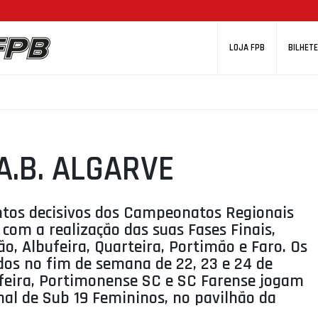
LOJA FPB
BILHETE
 A.B. ALGARVE
tos decisivos dos Campeonatos Regionais
com a realização das suas Fases Finais,
o, Albufeira, Quarteira, Portimão e Faro. Os
ados no fim de semana de 22, 23 e 24 de
ufeira, Portimonense SC e SC Farense jogam
al de Sub 19 Femininos, no pavilhão da