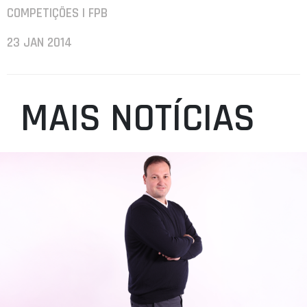
COMPETIÇÕES | FPB
23 JAN 2014
MAIS NOTÍCIAS