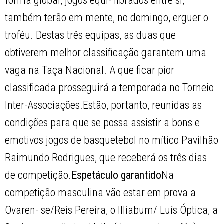
forma global, jogos equi- librados entre si,
também terão em mente, no domingo, erguer o
troféu. Destas três equipas, as duas que
obtiverem melhor classificação garantem uma
vaga na Taça Nacional. A que ficar pior
classificada prosseguirá a temporada no Torneio
Inter-Associações.Estão, portanto, reunidas as
condições para que se possa assistir a bons e
emotivos jogos de basquetebol no mítico Pavilhão
Raimundo Rodrigues, que receberá os três dias
de competição.
Espetáculo garantido
Na
competição masculina vão estar em prova a
Ovaren- se/Reis Pereira, o Illiabum/ Luís Óptica, a