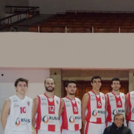
ÁREA TÉCNICA
PROJETOS