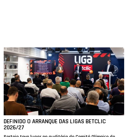
DEFINIDO O ARRANQUE DAS LIGAS BETCLIC
2026/27
Sorteio teve lugar no auditório do Comité Olímpico de