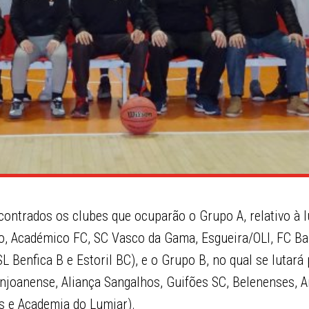
ontrados os clubes que ocuparão o Grupo A, relativo à lu
o, Académico FC, SC Vasco da Gama, Esgueira/OLI, FC Ba
SL Benfica B e Estoril BC), e o Grupo B, no qual se lutar
njoanense, Aliança Sangalhos, Guifões SC, Belenenses, A
as e Academia do Lumiar).