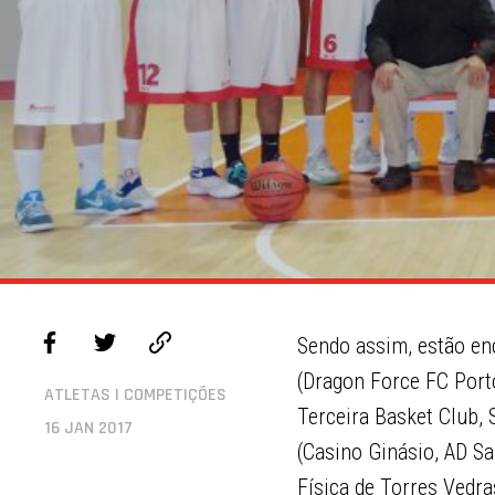
Sendo assim, estão enc
(Dragon Force FC Port
ATLETAS | COMPETIÇÕES
Terceira Basket Club, 
16 JAN 2017
(Casino Ginásio, AD Sa
Física de Torres Vedr