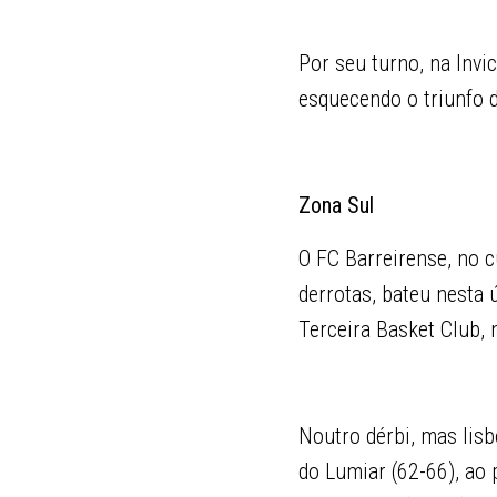
Por seu turno, na Invi
esquecendo o triunfo 
Zona Sul
O FC Barreirense, no 
derrotas, bateu nesta 
Terceira Basket Club, 
Noutro dérbi, mas lisb
do Lumiar (62-66), ao