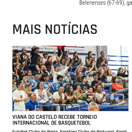
Belenenses (67-69), g
MAIS NOTÍCIAS
VIANA DO CASTELO RECEBE TORNEIO
INTERNACIONAL DE BASQUETEBOL
Futebol Clube do Porto, Sporting Clube de Portugal, Sport