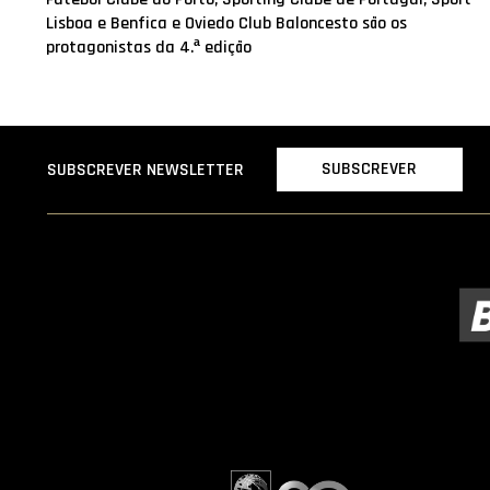
Lisboa e Benfica e Oviedo Club Baloncesto são os
protagonistas da 4.ª edição
SUBSCREVER
SUBSCREVER NEWSLETTER