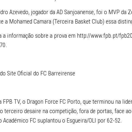
edro Azevedo, jogador da AD Sanjoanense, foi o MVP da Z
ce a Mohamed Camara (Terceira Basket Club) essa distin
a a informação sobre a prova em http://www.fpb.pt/fpb20
70.
do Site Oficial do FC Barreirense
a FPB TV, o Dragon Force FC Porto, que terminou na lide
 o terceiro desaire na competição, fora de portas, face a
 o Académico FC suplantou o Esgueira/OLI por 62-52.