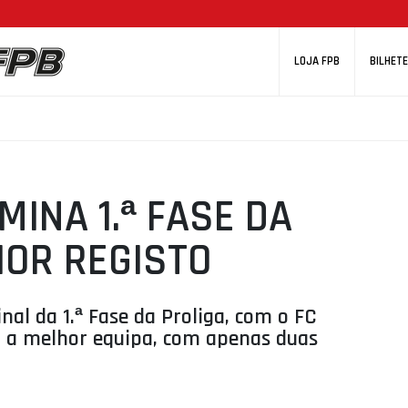
LOJA FPB
BILHETE
INA 1.ª FASE DA
HOR REGISTO
al da 1.ª Fase da Proliga, com o FC
mo a melhor equipa, com apenas duas