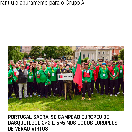
arantiu o apuramento para o Grupo A.
PORTUGAL SAGRA-SE CAMPEÃO EUROPEU DE
BASQUETEBOL 3×3 E 5×5 NOS JOGOS EUROPEUS
DE VERÃO VIRTUS